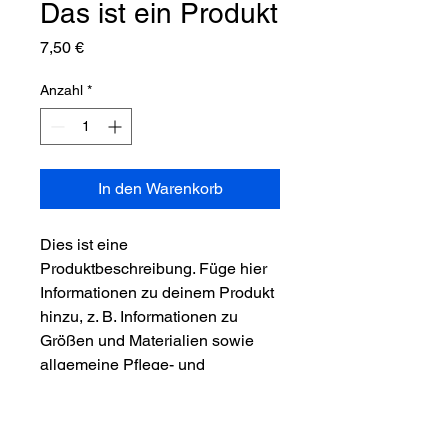
Das ist ein Produkt
Preis
7,50 €
Anzahl
*
In den Warenkorb
Dies ist eine 
Produktbeschreibung. Füge hier 
Informationen zu deinem Produkt 
hinzu, z. B. Informationen zu 
Größen und Materialien sowie 
allgemeine Pflege- und 
Reinigungshinweise.